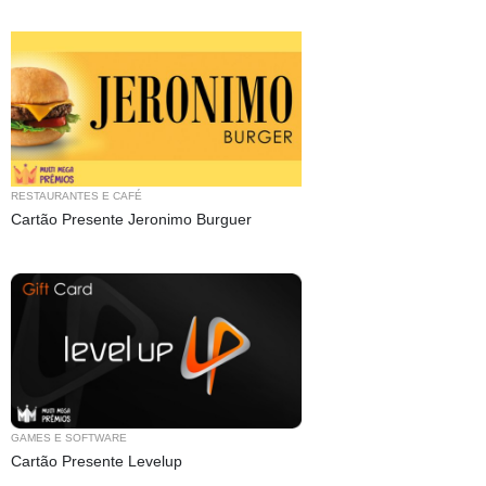
RESTAURANTES E CAFÉ
Cartão Presente Jeronimo Burguer
GAMES E SOFTWARE
Cartão Presente Levelup