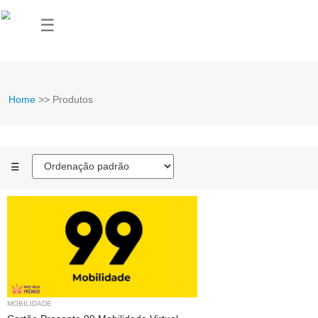
☰
Home
>> Produtos
☰
MOBILIDADE