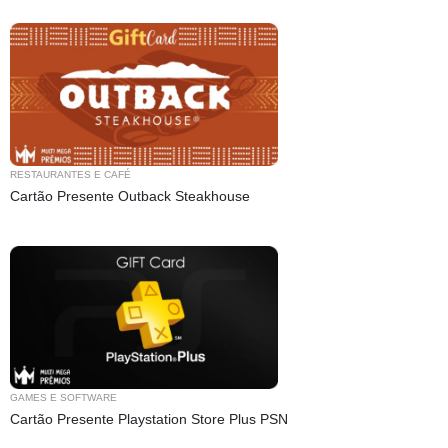
RESTAURANTES E CAFÉ
Cartão Presente Outback Steakhouse
GAMES E SOFTWARE
Cartão Presente Playstation Store Plus PSN