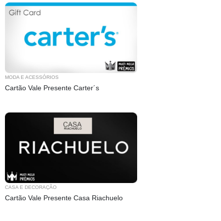
MODA E ACESSÓRIOS
Cartão Vale Presente Carter´s
CASA E DECORAÇÃO
Cartão Vale Presente Casa Riachuelo