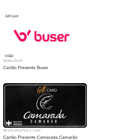
MOBILIDADE
Cartão Presente Buser
RESTAURANTES E CAFÉ
Cartão Presente Camarada Camarão