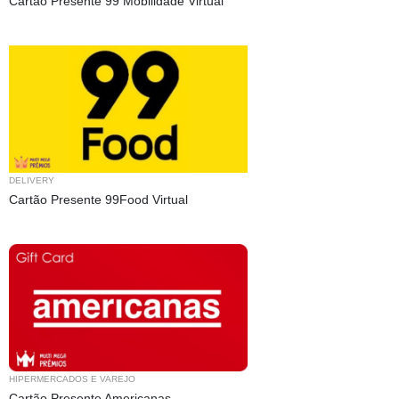
Cartão Presente 99 Mobilidade Virtual
DELIVERY
Cartão Presente 99Food Virtual
HIPERMERCADOS E VAREJO
Cartão Presente Americanas