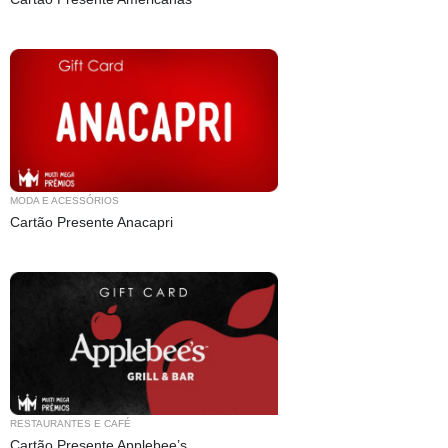
MODA E ACESSÓRIOS
Cartão Presente Anacapri
RESTAURANTES E CAFÉ
Cartão Presente Applebee’s