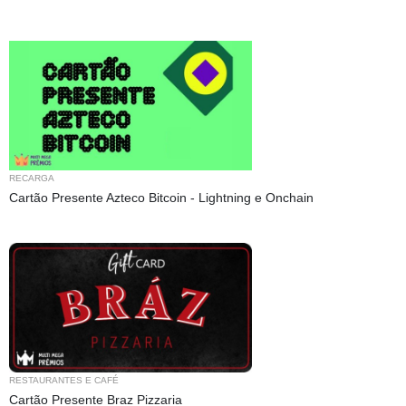
RECARGA
Cartão Presente Azteco Bitcoin - Lightning e Onchain
RESTAURANTES E CAFÉ
Cartão Presente Braz Pizzaria