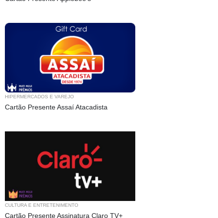
HIPERMERCADOS E VAREJO
Cartão Presente Assaí Atacadista
CULTURA E ENTRETENIMENTO
Cartão Presente Assinatura Claro TV+